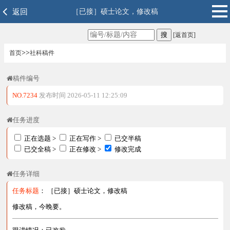
返回
［已接］硕士论文，修改稿
[返首页]
>>
首页
社科稿件
稿件编号
NO.7234
发布时间 2026-05-11 12:25:09
任务进度
正在选题 >
正在写作 >
已交半稿
已交全稿 >
正在修改 >
修改完成
任务详细
任务标题
： ［已接］硕士论文，修改稿
修改稿，今晚要。