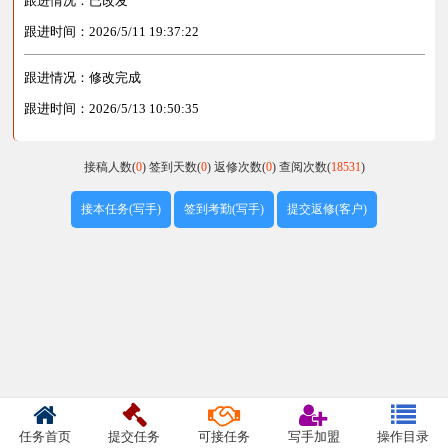
跟进情况：已改发
跟进时间：2026/5/11 19:37:22
跟进情况：修改完成
跟进时间：2026/5/13 10:50:35
接稿人数(
0
)
签到天数(
0
)
返修次数(
0
)
查阅次数(
18531
)
接本任务(写手)
签到考勤(写手)
提交返修(客户)
任务首页
提交任务
可接任务
写手加盟
操作目录