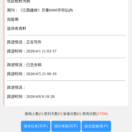
坑自然村为例
期刊：《江西建材》尽量6000字符以内
拟提纲
提供有资料
跟进情况：正在写作
跟进时间：2026/4/1 11:03:57
跟进情况：已交全稿
跟进时间：2026/4/5 21:00:19
跟进情况：
跟进时间：2026/4/8 9:19:28
接稿人数(
0
)
签到天数(
0
)
返修次数(
0
)
查阅次数(
23306
)
接本任务(写手)
签到考勤(写手)
提交返修(客户)