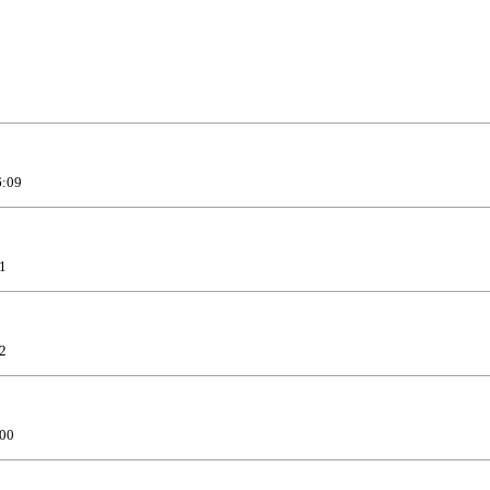
:09
1
2
00